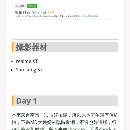
攝影器材
realme XT
Samsung S7
Day 1
本來來台南想一次拍好拍滿，所以原本下午還有個約
拍，不過MD大姨媽來臨時取消，不過也好這樣，行
程比較沒那麼趕。所以先去check in。不過check in