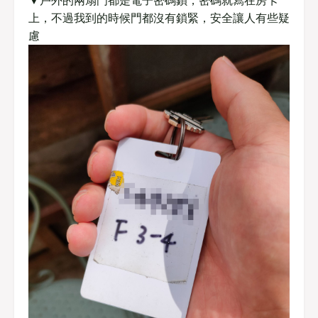
上，不過我到的時候門都沒有鎖緊，安全讓人有些疑
慮