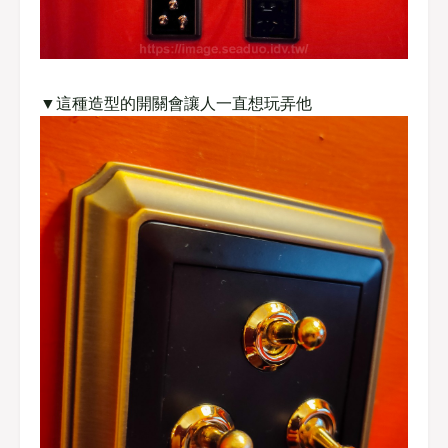
▼這種造型的開關會讓人一直想玩弄他