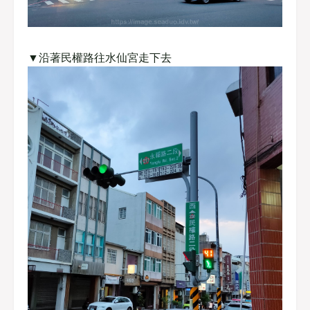
▼沿著民權路往水仙宮走下去