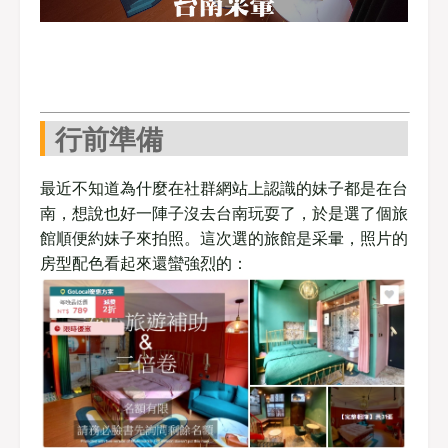
行前準備
最近不知道為什麼在社群網站上認識的妹子都是在台
南，想說也好一陣子沒去台南玩耍了，於是選了個旅
館順便約妹子來拍照。這次選的旅館是采暈，照片的
房型配色看起來還蠻強烈的：