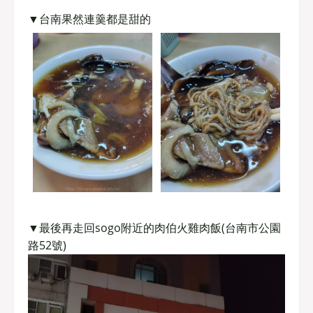
▼台南果然連羹都是甜的
▼最後再走回sogo附近的肉伯火雞肉飯(台南市公園
路52號)