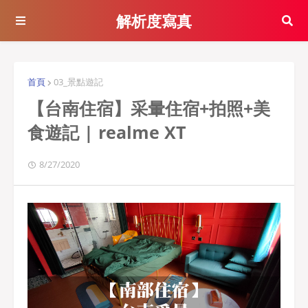
解析度寫真
首頁
03_景點遊記
【台南住宿】采暈住宿+拍照+美
食遊記 | realme XT
8/27/2020