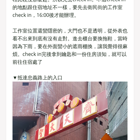
的地點跟住宿地址不一樣，要先去衛民街的工作室
check in，16:00後才能辦理。
工作室位置還蠻隱密的，大門也不是透明，從外表也
看不出來到底有沒有走對。進去櫃台要換拖鞋，當時
因為下雨，要在外面蠻小的遮雨棚換，讓我覺得很麻
煩。check in完後拿到鑰匙和一份住房須知，就可以
前往住宿處了
▼抵達忠義路上的入口