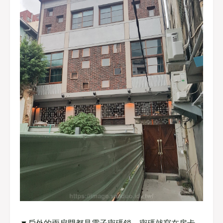
▼戶外的兩扇門都是電子密碼鎖，密碼就寫在房卡