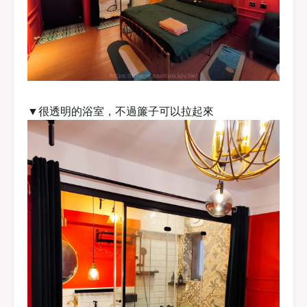
▼很透明的浴室，不過簾子可以拉起來