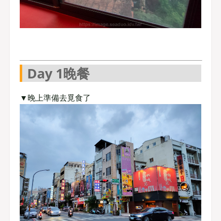
Day 1晚餐
▼晚上準備去覓食了