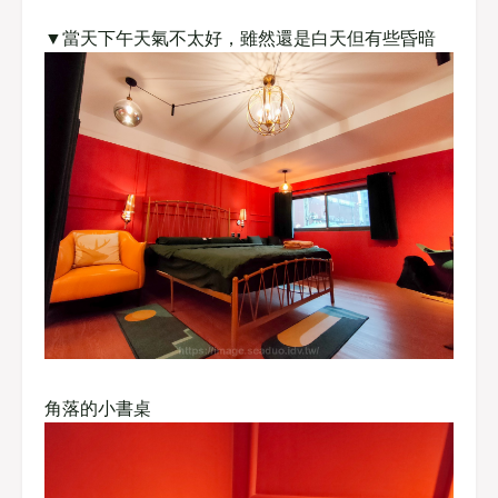
▼當天下午天氣不太好，雖然還是白天但有些昏暗
角落的小書桌