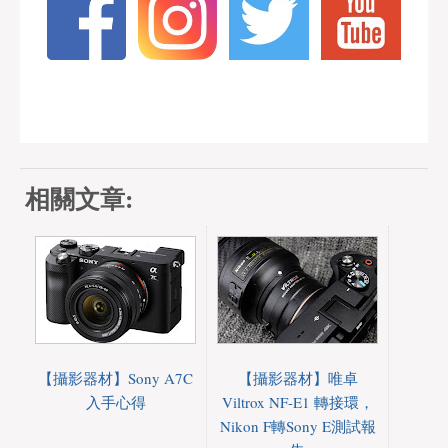
相關文章:
【攝影器材】Sony A7C
【攝影器材】唯卓
入手心得
Viltrox NF-E1 轉接環，
Nikon F轉Sony E測試報