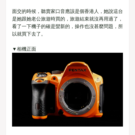
面交的時候，聽賣家口音應該是個香港人，她說這台
是她跟她老公旅遊時買的，旅遊結束就沒再用過了，
看了一下機子的確是蠻新的，操作也沒甚麼問題，所
以就買下去了。
▼相機正面