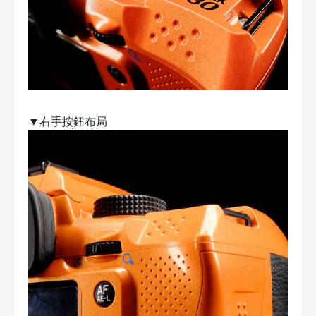
▼右手按鈕布局