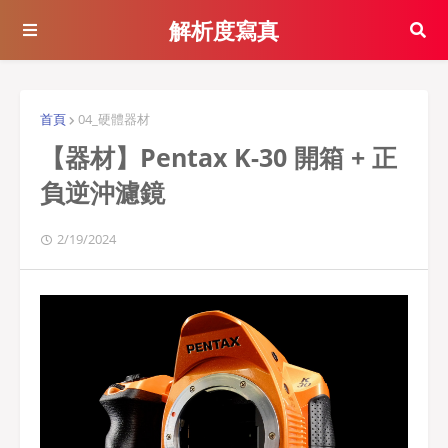
解析度寫真
首頁
04_硬體器材
【器材】Pentax K-30 開箱 + 正
負逆沖濾鏡
2/19/2024