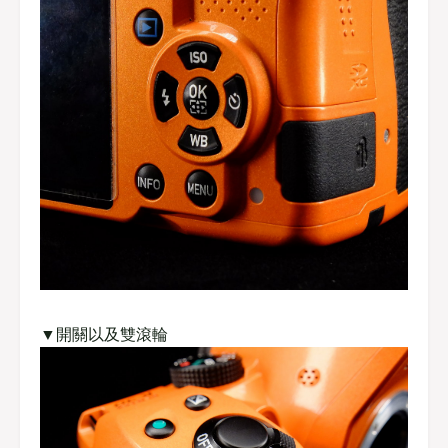
▼開關以及雙滾輪