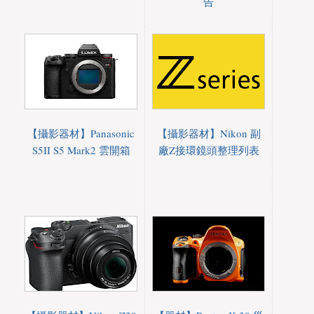
告
【攝影器材】Panasonic
【攝影器材】Nikon 副
S5II S5 Mark2 雲開箱
廠Z接環鏡頭整理列表