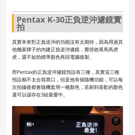
Pentax K-30正負逆沖濾鏡實
拍
其實本來對正負逆沖的功能沒有太期待，因為用過其
他幾家牌子的內建正負逆沖濾鏡，覺得效果馬馬虎
虎，還不如拍標準顏色再回電腦後製。
而Pentax的正負逆沖濾鏡預設有三種，其實這三種
預設都不太合我胃口，但是他有個隨機功能，可以每
次拍攝後都會隨機套用一種顏色，若刷到喜歡的顏色
還可以儲存在3組最愛中。