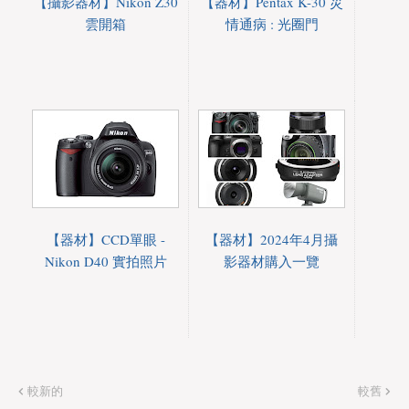
【攝影器材】Nikon Z30
【器材】Pentax K-30 災
雲開箱
情通病 : 光圈門
【器材】CCD單眼 -
【器材】2024年4月攝
Nikon D40 實拍照片
影器材購入一覽
較新的
較舊