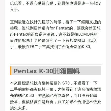
玩玩看，不過心動歸心動，到最後也還是連一台都沒
入手。
直到最近在找針孔鏡頭的時候，看了一下鏡頭支援的
接環，沒想到居然還有for Pentax的，讓我突然回想
起Pentax的正負逆沖濾鏡，這不就是拍LOMO感的
最佳搭配嗎！？於是研究了一下有甚麼機型可以入
手，最後在FB二手市集找到了台近全新的K-30。
Pentax K-30開箱圖輯
本來目標是想找有翻轉螢幕的K-70，不過看了一下
二手的價格都沒低於一萬，之後看到了這台價格超漂
亮的橘色K-30，雖然顏色有點奇怪，而且沒有翻轉
螢幕，但價格實在是夠香，買了如果不合用也不致於
損失太多。