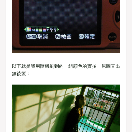
以下就是我用隨機刷到的一組顏色的實拍，原圖直出
無後製：