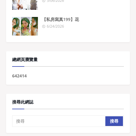
5/06/2026
【私房寫真199】花
6/24/2026
總網頁瀏覽量
6
4
2
4
1
4
搜尋此網誌