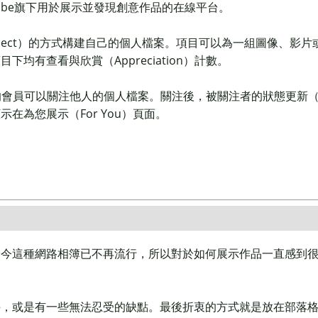
款Adobe旗下用於展示並發現創意作品的在線平台。
roject）的方式構建自己的個人檔案。項目可以為一組圖像、影片
均有查看與欣賞（Appreciation）計數。
e的會員可以關注他人的個人檔案。關注後，被關注者的狀態更新
在為您展示（For You）頁面。
如今這種網路相簿已不再流行，所以對於如何展示作品一直感到
手，或是有一些無法忍受的缺點。最後折衷的方式就是放在部落