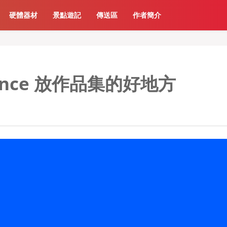
硬體器材
景點遊記
傳送區
作者簡介
nce 放作品集的好地方