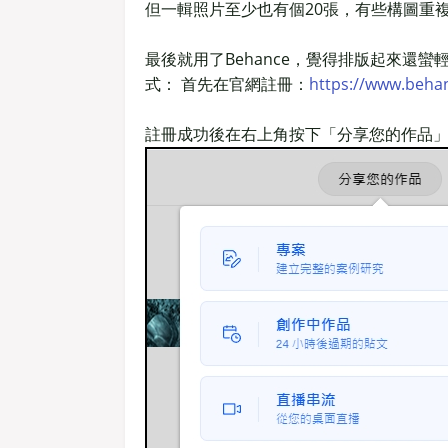
但一輯照片至少也有個20張，有些構圖重
最後就用了Behance，覺得排版起來還蠻
式： 首先在官網註冊：
https://www.behan
註冊成功後在右上角按下「分享您的作品