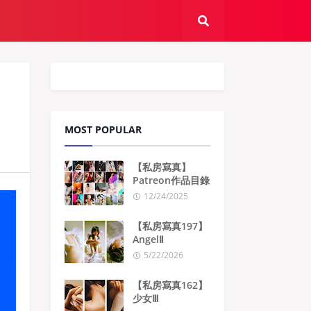
MOST POPULAR
【私房寫真】
Patreon作品目錄
12/24/2025
【私房寫真197】
AngelⅡ
5/22/2026
【私房寫真162】
少女Ⅲ