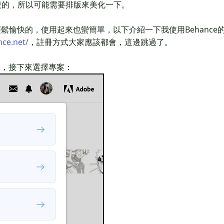
複的，所以可能需要排版來美化一下。
輕鬆愉快的，使用起來也蠻簡單，以下介紹一下我使用Behance
ce.net/
，註冊方式大家應該都會，這邊跳過了。
」，接下來選擇專案：