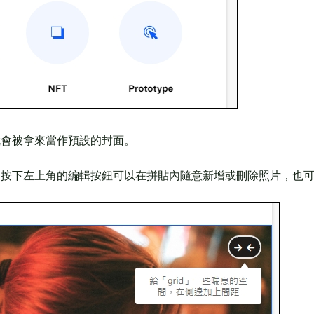
就會被拿來當作預設的封面。
，按下左上角的編輯按鈕可以在拼貼內隨意新增或刪除照片，也