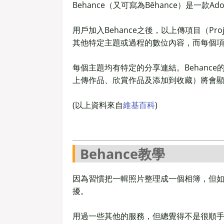
Behance（又可寫為Bēhance）是一
用戶加入Behance之後，以上傳項目（P
其他特定主題或過程的數位內容，而每個項目下
每個主題均有特定的分享連結。Behanc
上傳作品、欣賞作品及添加到收藏）將會顯示
(以上資料來自
維基百科
)
Behance教學
因為習慣把一輯照片整理成一個相簿，但
擾。
用過一些其他的服務，但總覺得不是很順