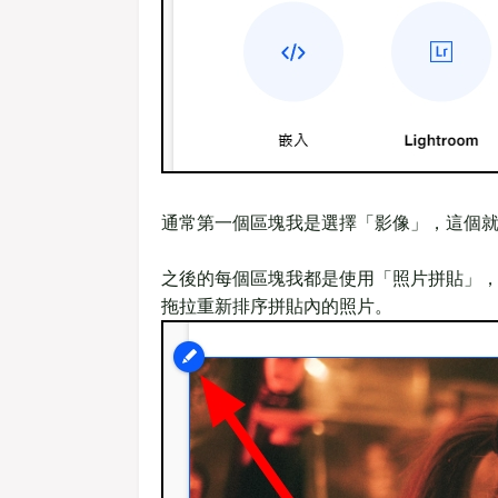
通常第一個區塊我是選擇「影像」，這個
之後的每個區塊我都是使用「照片拼貼」
拖拉重新排序拼貼內的照片。