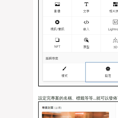
設定完專案的名稱、標籤等等...就可以發