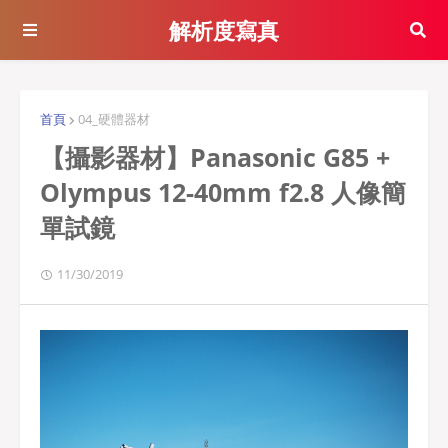
解析度寫真
首頁
04_硬體器材
【攝影器材】Panasonic G85 +
Olympus 12-40mm f2.8 人像簡
單試鏡
11/30/2019