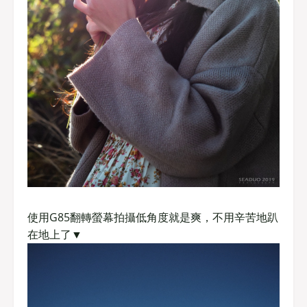
使用G85翻轉螢幕拍攝低角度就是爽，不用辛苦地趴
在地上了▼