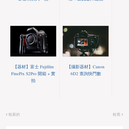
【器材】富士 Fujifilm
【攝影器材】Canon
FinePix S2Pro 開箱 + 實
6D2 查詢快門數
拍
較新的
較舊