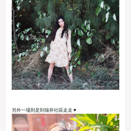
另外一場則是到瑞井社區走走▼