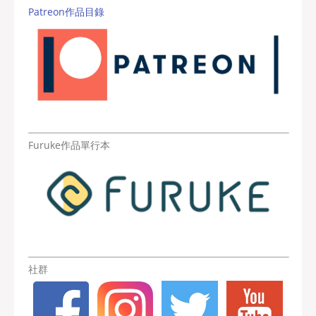
Patreon作品目錄
Furuke作品單行本
社群