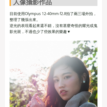
人像攝影作品
目前使用Olympus 12-40mm f2.8拍了兩三場外拍，
整理了幾張出來。
逆光的表現看起來還不錯，沒有甚麼奇怪的耀光或鬼
影光斑，不過也少了些效果的樂趣▼