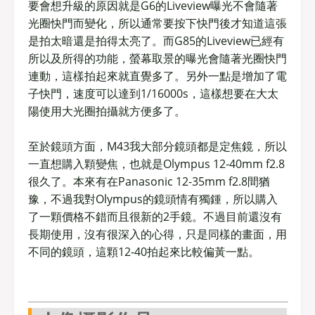
要會想升級的原因就是G6的Liveview曝光不會隨著
光圈快門而變化，所以通常要按下快門後才知道這張
是拍太暗還是拍得太亮了。而G85的Liveview已經有
所以及所得的功能，螢幕取景的曝光會隨著光圈快門
連動，這樣拍起來就直覺多了。另外一點是增加了電
子快門，速度可以達到1/16000s，這樣想要在大太
陽使用大光圈拍攝就方便多了。
至於鏡頭方面，M43我大部分鏡頭都是定焦鏡，所以
一直想購入顆變焦，也就是Olympus 12-40mm f2.8
很久了。本來有在Panasonic 12-35mm f2.8間猶
豫，不過我對Olympus的鏡頭情有獨鍾，所以購入
了一顆價格不錯而且很新的2手鏡。不過目前還沒有
長期使用，沒有很深入的心得，只是同樣的畫面，用
不同的鏡頭，這顆12-40拍起來比較偏黃一點。