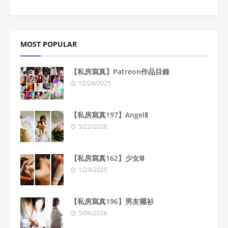
MOST POPULAR
【私房寫真】Patreon作品目錄
12/24/2025
【私房寫真197】AngelⅡ
5/22/2026
【私房寫真162】少女Ⅲ
1/29/2025
【私房寫真196】男友襯衫
5/06/2026