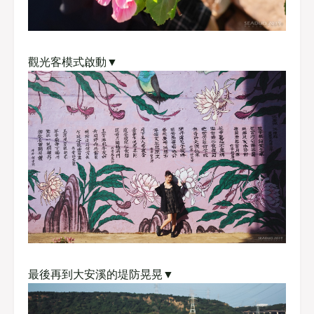
觀光客模式啟動▼
最後再到大安溪的堤防晃晃▼