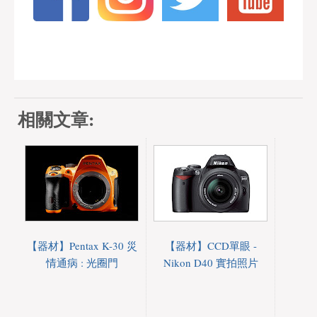
相關文章:
【器材】Pentax K-30 災
【器材】CCD單眼 -
情通病 : 光圈門
Nikon D40 實拍照片