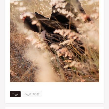
Tags
04_硬體器材