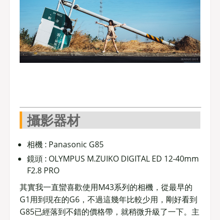
攝影器材
相機 : Panasonic G85
鏡頭 : OLYMPUS M.ZUIKO DIGITAL ED 12-40mm
F2.8 PRO
其實我一直蠻喜歡使用M43系列的相機，從最早的
G1用到現在的G6，不過這幾年比較少用，剛好看到
G85已經落到不錯的價格帶，就稍微升級了一下。主