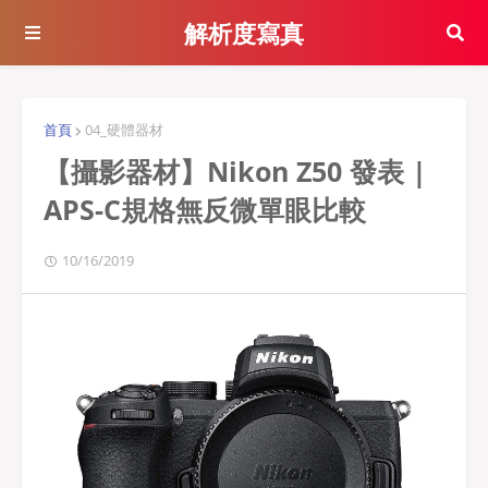
解析度寫真
首頁
04_硬體器材
【攝影器材】Nikon Z50 發表 |
APS-C規格無反微單眼比較
10/16/2019