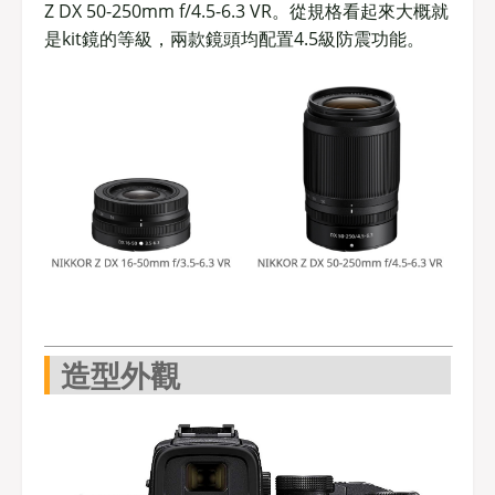
Z DX 50-250mm f/4.5-6.3 VR。從規格看起來大概就
是kit鏡的等級，兩款鏡頭均配置4.5級防震功能。
造型外觀