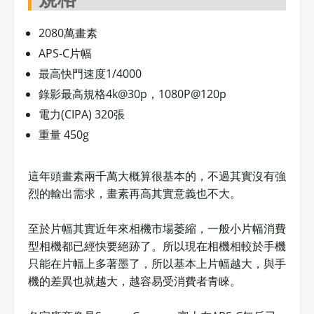
2080萬畫素
APS-C片幅
最高快門速度1/4000
錄影最高規格4k@30p，1080P@120p
電力(CIPA) 320張
重量 450g
這年頭畫素兩千萬大概算很基本的，不過其實沒有強
烈的輸出需求，畫素再高其實意義也不大。
至於片幅其實近年來相機市場萎縮，一般小片幅消費
型相機都已經快要絕跡了。所以現在相機相較於手機
只能在片幅上多著墨了，所以基本上片幅越大，與手
機的差異也就越大，越容易受消費者青睞。