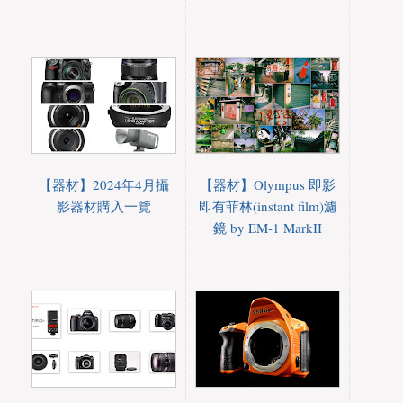
【器材】2024年4月攝
【器材】Olympus 即影
影器材購入一覽
即有菲林(instant film)濾
鏡 by EM-1 MarkII