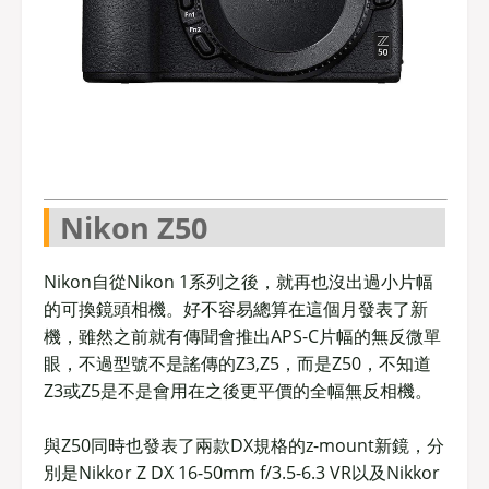
Nikon Z50
Nikon自從Nikon 1系列之後，就再也沒出過小片幅
的可換鏡頭相機。好不容易總算在這個月發表了新
機，雖然之前就有傳聞會推出APS-C片幅的無反微單
眼，不過型號不是謠傳的Z3,Z5，而是Z50，不知道
Z3或Z5是不是會用在之後更平價的全幅無反相機。
與Z50同時也發表了兩款DX規格的z-mount新鏡，分
別是Nikkor Z DX 16-50mm f/3.5-6.3 VR以及Nikkor