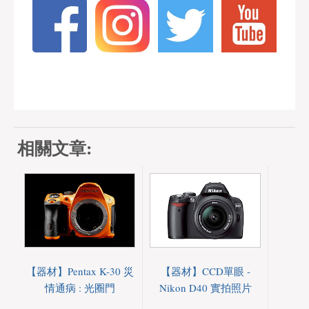
相關文章:
【器材】Pentax K-30 災
【器材】CCD單眼 -
情通病 : 光圈門
Nikon D40 實拍照片