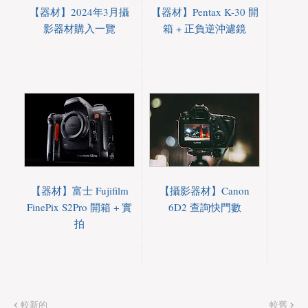
【器材】2024年3月攝
【器材】Pentax K-30 開
影器材購入一覽
箱 + 正負逆沖濾鏡
【器材】富士 Fujifilm
【攝影器材】Canon
FinePix S2Pro 開箱 + 實
6D2 查詢快門數
拍
較新的
較舊