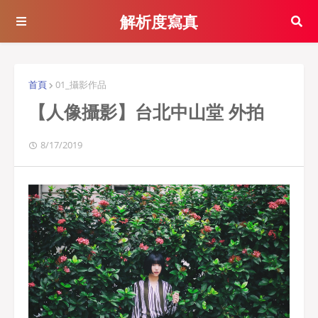
解析度寫真
首頁
01_攝影作品
【人像攝影】台北中山堂 外拍
8/17/2019