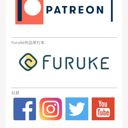
Furuke作品單行本
社群