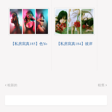
【私房寫真185】色Yo
【私房寫真184】彼岸
較新的
較舊