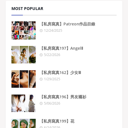
MOST POPULAR
【私房寫真】Patreon作品目錄
12/24/2025
【私房寫真197】AngelⅡ
5/22/2026
【私房寫真162】少女Ⅲ
1/29/2025
【私房寫真196】男友襯衫
5/06/2026
【私房寫真199】花
6/24/2026