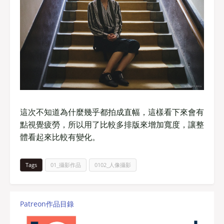
這次不知道為什麼幾乎都拍成直幅，這樣看下來會有
點視覺疲勞，所以用了比較多排版來增加寬度，讓整
體看起來比較有變化。
Tags
01_攝影作品
0102_人像攝影
Patreon作品目錄