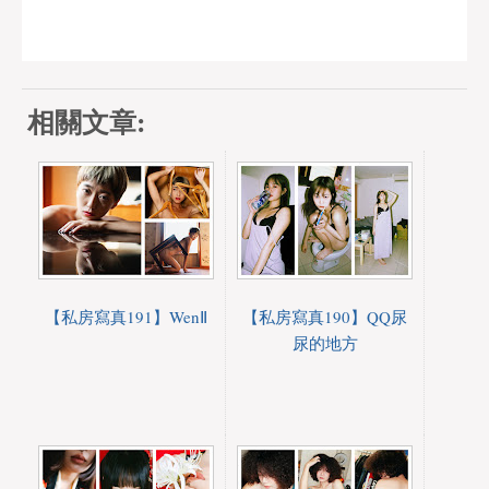
相關文章:
【私房寫真191】WenⅡ
【私房寫真190】QQ尿
尿的地方