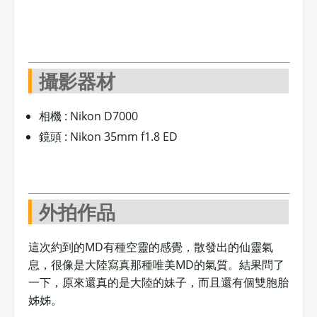
攝影器材
相機 : Nikon D7000
鏡頭 : Nikon 35mm f1.8 ED
外拍作品
這次約到的MD有種空靈的感覺，散發出的仙靈氣
息，很像是大陸寫真那種唯美MD的氣質。結果問了
一下，原來還真的是大陸的妹子，而且還有個雙胞胎
姊姊。