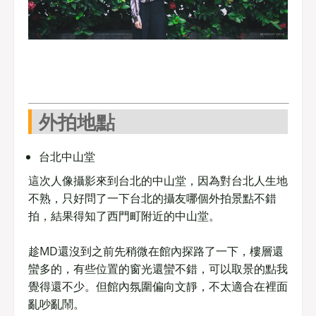
外拍地點
台北中山堂
這次人像攝影來到台北的中山堂，因為對台北人生地
不熟，只好問了一下台北的攝友哪個外拍景點不錯
拍，結果得知了西門町附近的中山堂。
趁MD還沒到之前先稍微在館內探路了一下，樓層還
蠻多的，有些位置的窗光還蠻不錯，可以取景的點我
覺得還不少。但館內氛圍偏向文靜，不太適合在裡面
亂吵亂鬧。