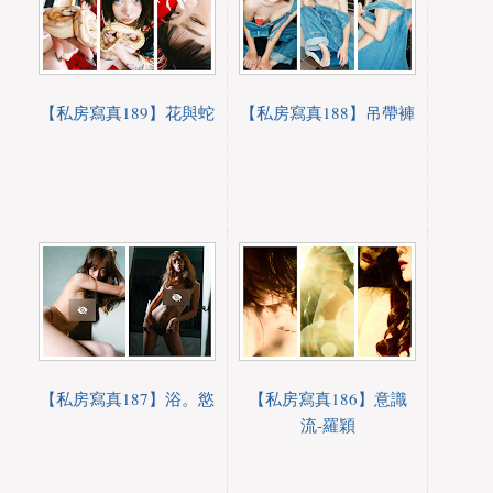
【私房寫真189】花與蛇
【私房寫真188】吊帶褲
【私房寫真187】浴。慾
【私房寫真186】意識
流-羅穎